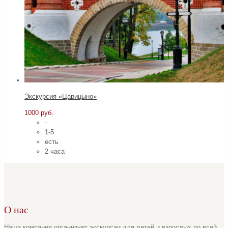
Экскурсия «Царицыно»
1000
руб.
-
1-5
есть
2 часа
О нас
Наша компания организует экскурсии для детей и взрослых по всей