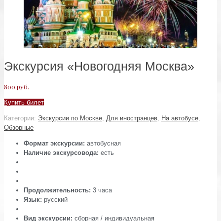
Экскурсия «Новогодняя Москва»
800
руб.
Купить билет
Категории:
Экскурсии по Москве
,
Для иностранцев
,
На автобусе
,
Обзорные
Формат экскурсии:
автобусная
Наличие экскурсовода:
есть
Продолжительность:
3 часа
Язык:
русский
Вид экскурсии:
сборная / индивидуальная