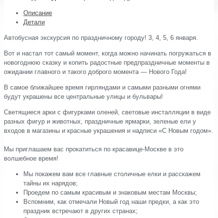
Описание
Детали
Автобусная экскурсия по праздничному городу! 3, 4, 5, 6 января.
Вот и настал тот самый момент, когда можно начинать погружаться в
новогоднюю сказку и копить радостные предпраздничные моменты в
ожидании главного и такого доброго момента — Нового Года!
В самое ближайшее время гирляндами и самыми разными огнями
будут украшены все центральные улицы и бульвары!
Светящиеся арки с фигурками оленей, световые инсталляции в виде
разных фигур и животных, праздничные ярмарки, зеленые ели у
входов в магазины и красные украшения и надписи «С Новым годом».
⠀
Мы приглашаем вас прокатиться по красавице-Москве в это
волшебное время!
Мы покажем вам все главные столичные елки и расскажем
тайны их нарядов;
Проедем по самым красивым и знаковым местам Москвы;
Вспомним, как отмечали Новый год наши предки, а как это
праздник встречают в других странах;