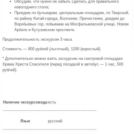
Обсудим, что нужно не забыть сделать для правильного
новогоднего стола;
Проедем по бульварам, центральным площадям, по Тверской,
по району Китай-города, Волхонке, Пречистенке, доедем до
Воробьёвых гор, побываем на Мосфильмовской улице, Новом
Арбате и Кутузовском проспекте.
Продолжительность экскурсии 3 часа.
Стоимость — 800 рублей (льготный), 1200 (взрослый).
* Дополнительно можно взять экскурсию на смотровой площадке
Храма Христа Спасителя (перед посадкой в автобус — 1 час, 500
рублей).
⠀
⠀
Наличие экскурсовода
есть
Язык
русский