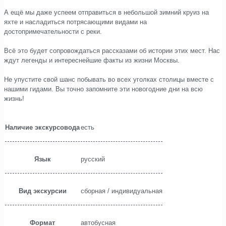
А ещё мы даже успеем отправиться в небольшой зимний круиз на
яхте и насладиться потрясающими видами на
достопримечательности с реки.
⠀
Всё это будет сопровождаться рассказами об истории этих мест. Нас
ждут легенды и интереснейшие факты из жизни Москвы.
⠀
Не упустите свой шанс побывать во всех уголках столицы вместе с
нашими гидами. Вы точно запомните эти новогодние дни на всю
жизнь!
Наличие экскурсовода
есть
Язык
русский
Вид экскурсии
сборная / индивидуальная
Формат
автобусная