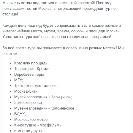
Мы очень хотим поделиться с вами этой красотой! Поэтому
приглашаем гостей Москвы в потрясающий новогодний тур по
столице!
⠀
Каждый день наш гид будет сопровождать вас в самые разные и
интереснейшие места, музеи, храмы, соборы и площади Москвы.
Участников тура ждёт насыщенная грандиозная программа!
⠀
За всё время тура вы побываете в совершенно разных местах! Мы
посетим:
Красную площадь;
Территорию Кремля;
Воробьевы горы;
МГУ;
Третьяковскую галерею;
Москва-Сити;
Музей-заповедник «Царицыно»;
Замоскворечье;
Музей-заповедник «Коломенское»;
ВДНХ;
Московское метро;
Киностудию «Мосфильм»;
и многое другое.