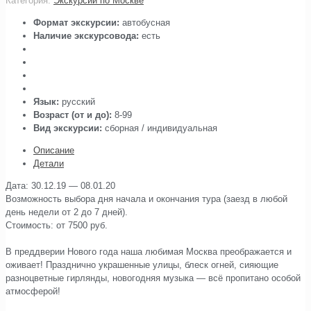
Категория:
Экскурсии по Москве
Формат экскурсии:
автобусная
Наличие экскурсовода:
есть
Язык:
русский
Возраст (от и до):
8-99
Вид экскурсии:
сборная / индивидуальная
Описание
Детали
Дата: 30.12.19 — 08.01.20
Возможность выбора дня начала и окончания тура (заезд в любой
день недели от 2 до 7 дней).
Стоимость: от 7500 руб.
⠀
В преддверии Нового года наша любимая Москва преображается и
оживает! Празднично украшенные улицы, блеск огней, сияющие
разноцветные гирлянды, новогодняя музыка — всё пропитано особой
атмосферой!
⠀