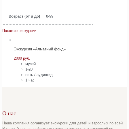
Возраст (от и до)
8-99
Похожие экскурсии
Экскурсия «Алмазный фонд»
2000
руб.
музей
1-20
есть / аудиогид
1 час
О нас
Наша компания организует экскурсии для детей и взрослых по всей
России. У нас вы найдете множество интересных экскурсий по