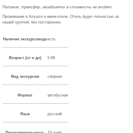
Питание, трансфер, авиабилеты в стоимость не входят.
Проживание в Алуште в мини-отеле. Отель будет полностью за
нашей группой, без посторонних.
Наличие экскурсовода
есть
Возраст (от и до)
5-99
Вид экскурсии
сборная
Формат
автобусная
Язык
русский
Продолжительность
10 дней