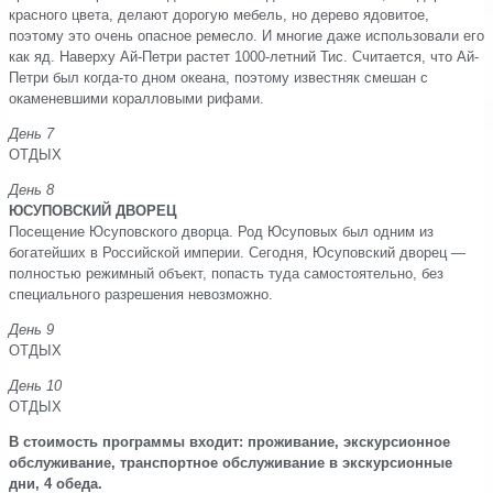
красного цвета, делают дорогую мебель, но дерево ядовитое,
поэтому это очень опасное ремесло. И многие даже использовали его
как яд. Наверху Ай-Петри растет 1000-летний Тис. Считается, что Ай-
Петри был когда-то дном океана, поэтому известняк смешан с
окаменевшими коралловыми рифами.
День 7
ОТДЫХ
День 8
ЮСУПОВСКИЙ ДВОРЕЦ
Посещение Юсуповского дворца. Род Юсуповых был одним из
богатейших в Российской империи. Сегодня, Юсуповский дворец —
полностью режимный объект, попасть туда самостоятельно, без
специального разрешения невозможно.
День 9
ОТДЫХ
День 10
ОТДЫХ
В стоимость программы входит: проживание, экскурсионное
обслуживание, транспортное обслуживание в экскурсионные
дни, 4 обеда.